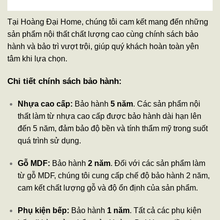
Tại Hoàng Đại Home, chúng tôi cam kết mang đến những
sản phẩm nội thất chất lượng cao cùng chính sách bảo
hành và bảo trì vượt trội, giúp quý khách hoàn toàn yên
tâm khi lựa chọn.
Chi tiết chính sách bảo hành:
Nhựa cao cấp:
Bảo hành
5 năm
. Các sản phẩm nội
thất làm từ nhựa cao cấp được bảo hành dài hạn lên
đến 5 năm, đảm bảo độ bền và tính thẩm mỹ trong suốt
quá trình sử dụng.
Gỗ MDF:
Bảo hành
2 năm
. Đối với các sản phẩm làm
từ gỗ MDF, chúng tôi cung cấp chế độ bảo hành 2 năm,
cam kết chất lượng gỗ và độ ổn định của sản phẩm.
Phụ kiện bếp:
Bảo hành
1 năm
. Tất cả các phụ kiện