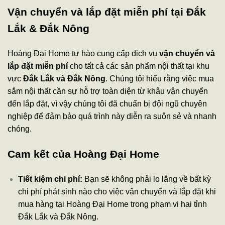
Vận chuyển và lắp đặt miễn phí tại Đắk
Lắk & Đắk Nông
Hoàng Đại Home tự hào cung cấp dịch vụ
vận chuyển và
lắp đặt miễn phí
cho tất cả các sản phẩm nội thất tại khu
vực
Đắk Lắk và Đắk Nông
. Chúng tôi hiểu rằng việc mua
sắm nội thất cần sự hỗ trợ toàn diện từ khâu vận chuyển
đến lắp đặt, vì vậy chúng tôi đã chuẩn bị đội ngũ chuyên
nghiệp để đảm bảo quá trình này diễn ra suôn sẻ và nhanh
chóng.
Cam kết của Hoàng Đại Home
Tiết kiệm chi phí:
Bạn sẽ không phải lo lắng về bất kỳ
chi phí phát sinh nào cho việc vận chuyển và lắp đặt khi
mua hàng tại Hoàng Đại Home trong phạm vi hai tỉnh
Đắk Lắk và Đắk Nông.