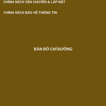
CHÍNH SÁCH VẬN CHUYỂN & LẮP ĐẶT
CHÍNH SÁCH BẢO VỆ THÔNG TIN
BẢN ĐỒ CHỈ ĐƯỜNG