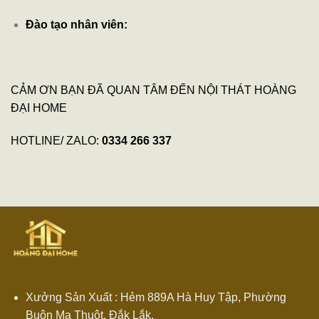
Đào tạo nhân viên:
CẢM ƠN BẠN ĐÃ QUAN TÂM ĐẾN NỘI THÁT HOÀNG
ĐẠI HOME
HOTLINE/ ZALO:
0334 266 337
Xưởng Sản Xuất : Hẻm 889A Hà Huy Tập, Phường
Buôn Ma Thuột, Đắk Lắk.