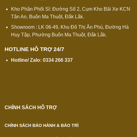
Kho Phân Phối Sỉ: Đường Số 2, Cụm Kho Bãi Xe KCN
Tân An, Buôn Ma Thuột, Đắk Lắk.
Showroom : LK 06-49, Khu Đô Thị Ân Phú, Đường Hà
Huy Tập, Phường Buôn Ma Thuột, Đắk Lắk.
HOTLINE HỖ TRỢ 24/7
Hotline/ Zalo:
0334 266 337
CHÍNH SÁCH HỖ TRỢ
CHÍNH SÁCH BẢO HÀNH & BẢO TRÌ