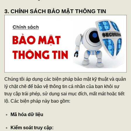
3. CHÍNH SÁCH BẢO MẬT THÔNG TIN
Chúng tôi áp dụng các biện pháp bảo mật kỹ thuật và quản
lý chặt chẽ để bảo vệ thông tin cá nhân của bạn khỏi sự
truy cập trái phép, sử dụng sai mục đích, mất mát hoặc tiết
lộ. Các biện pháp này bao gồm:
Mã hóa dữ liệu
Kiểm soát truy cập: