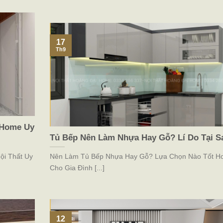
17
Th9
i Home Uy
Tủ Bếp Nên Làm Nhựa Hay Gỗ? Lí Do Tại S
ội Thất Uy
Nên Làm Tủ Bếp Nhựa Hay Gỗ? Lựa Chọn Nào Tốt H
Cho Gia Đình [...]
12