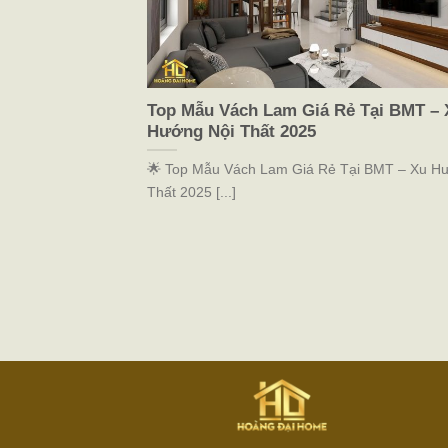
Top Mẫu Vách Lam Giá Rẻ Tại BMT – 
Hướng Nội Thất 2025
🌟 Top Mẫu Vách Lam Giá Rẻ Tại BMT – Xu H
Thất 2025 [...]