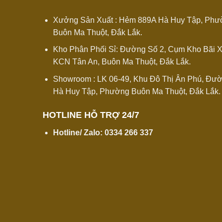
Xưởng Sản Xuất : Hẻm 889A Hà Huy Tập, Ph
Buôn Ma Thuột, Đắk Lắk.
Kho Phân Phối Sỉ: Đường Số 2, Cụm Kho Bãi 
KCN Tân An, Buôn Ma Thuột, Đắk Lắk.
Showroom : LK 06-49, Khu Đô Thị Ân Phú, Đươ
Hà Huy Tập, Phường Buôn Ma Thuột, Đắk Lắk.
HOTLINE HỖ TRỢ 24/7
Hotline/ Zalo:
0334 266 337