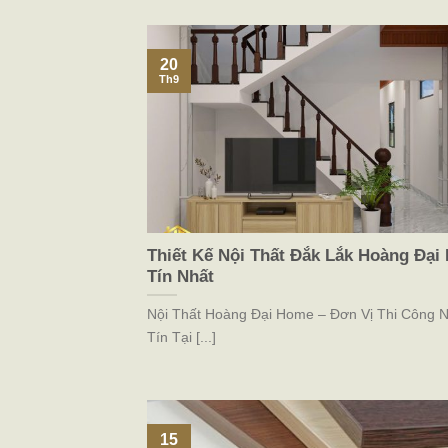
20
Th9
Thiết Kế Nội Thất Đắk Lắk Hoàng Đạ
Tín Nhất
Nội Thất Hoàng Đại Home – Đơn Vị Thi Công N
Tín Tại [...]
15