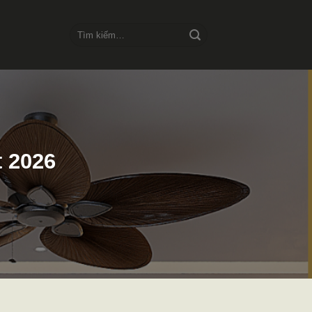
Tìm
kiếm:
t 2026