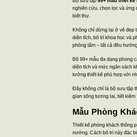
Bộ sưu tập
99+ mẫu thiết kế 
nghiên cứu, chọn lọc và ứng d
biệt thự.
Không chỉ dừng lại ở vẻ đẹp 
diện tích, bố trí khoa học và
phòng tắm – tất cả đều hướng 
Bộ 99+ mẫu đa dạng phong cách
diện tích và mức ngân sách k
tưởng thiết kế phù hợp với n
Đây không chỉ là bộ sưu tập 
gian sống tương lai, tiết kiệm
Mẫu Phòng Khá
Thiết kế phòng khách thông 
nướng. Cách bố trí này đặc bi