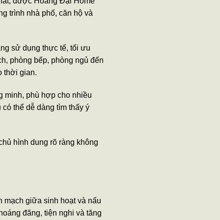
hất, được Hoàng Đại Home
ng trình nhà phố, căn hộ và
g sử dụng thực tế, tối ưu
hách, phòng bếp, phòng ngủ đến
 thời gian.
ng minh, phù hợp cho nhiều
có thể dễ dàng tìm thấy ý
 chủ hình dung rõ ràng không
iền mạch giữa sinh hoạt và nấu
hoáng đãng, tiện nghi và tăng