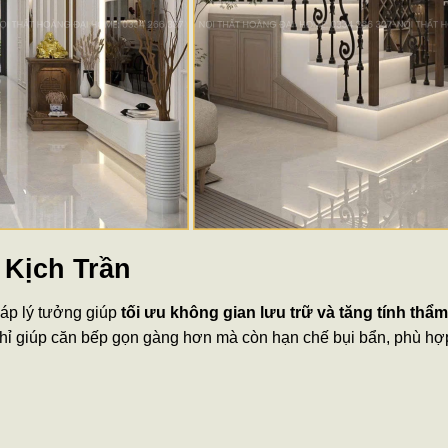
Kịch Trần
háp lý tưởng giúp
tối ưu không gian lưu trữ và tăng tính thẩ
chỉ giúp căn bếp gọn gàng hơn mà còn hạn chế bụi bẩn, phù hợ