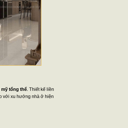
m mỹ tổng thể
. Thiết kế liền
p với xu hướng nhà ở hiện