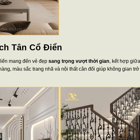
ch Tân Cổ Điển
 điển mang đến vẻ đẹp
sang trọng vượt thời gian
, kết hợp giữa
hàng, màu sắc trang nhã và nội thất cân đối giúp không gian t