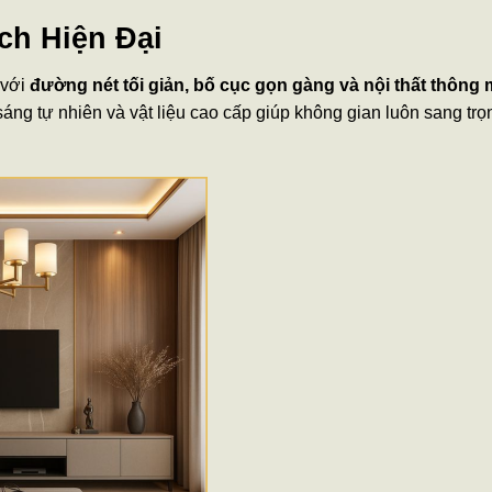
h Hiện Đại
 với
đường nét tối giản, bố cục gọn gàng và nội thất thông 
sáng tự nhiên và vật liệu cao cấp giúp không gian luôn sang tr