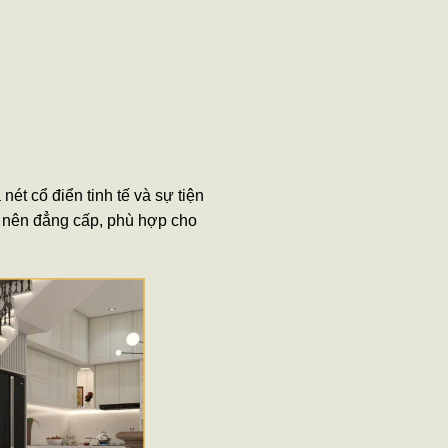
 nét cổ điển tinh tế và sự tiện
rở nên đẳng cấp, phù hợp cho