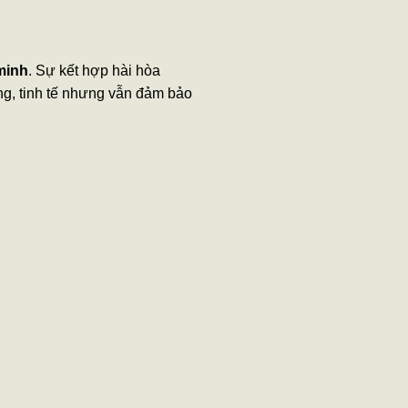
minh
. Sự kết hợp hài hòa
ọng, tinh tế nhưng vẫn đảm bảo