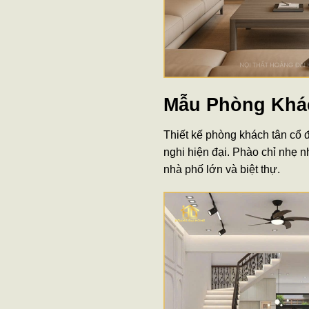
Mẫu Phòng Khá
Thiết kế phòng khách tân cổ
nghi hiện đại. Phào chỉ nhẹ n
nhà phố lớn và biệt thự.