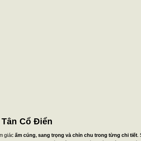
 Tân Cổ Điển
ảm giác
ấm cúng, sang trọng và chỉn chu trong từng chi tiết
.