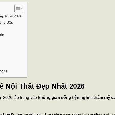
Đẹp Nhất 2026
òng Bếp
iển
n
2026
ế Nội Thất Đẹp Nhất 2026
ăm 2026 tập trung vào
không gian sống tiện nghi – thẩm mỹ c