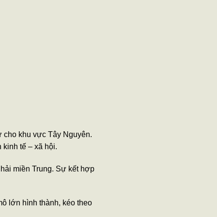
ử cho khu vực Tây Nguyên.
kinh tế – xã hội.
 hải miền Trung. Sự kết hợp
mô lớn hình thành, kéo theo