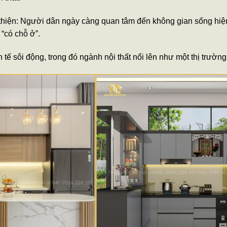
hiện: Người dân ngày càng quan tâm đến không gian sống hiện 
 “có chỗ ở”.
 tế sôi động, trong đó ngành nội thất nổi lên như một thị trườn