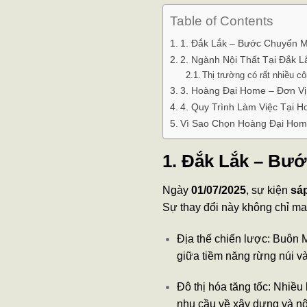
Table of Contents
1. Đắk Lắk – Bước Chuyển 
2. Ngành Nội Thất Tại Đắk 
Thị trường có rất nhiều c
3. Hoàng Đại Home – Đơn Vị
4. Quy Trình Làm Việc Tại 
Vì Sao Chọn Hoàng Đại Ho
1. Đắk Lắk – Bư
Ngày
01/07/2025
, sự kiện
sá
Sự thay đổi này không chỉ man
Địa thế chiến lược: Buôn 
giữa tiềm năng rừng núi và
Đô thị hóa tăng tốc: Nhiều
nhu cầu về xây dựng và nội