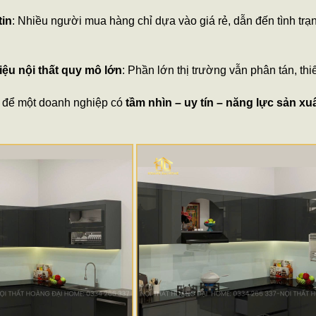
tin
: Nhiều người mua hàng chỉ dựa vào giá rẻ, dẫn đến tình trạ
ệu nội thất quy mô lớn
: Phần lớn thị trường vẫn phân tán, thiế
g để một doanh nghiệp có
tầm nhìn – uy tín – năng lực sản xuấ