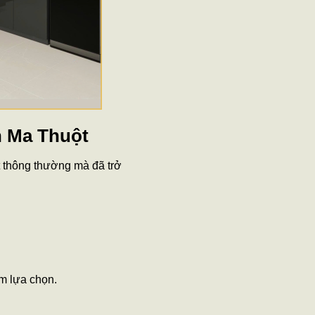
n Ma Thuột
t thông thường mà đã trở
m lựa chọn.