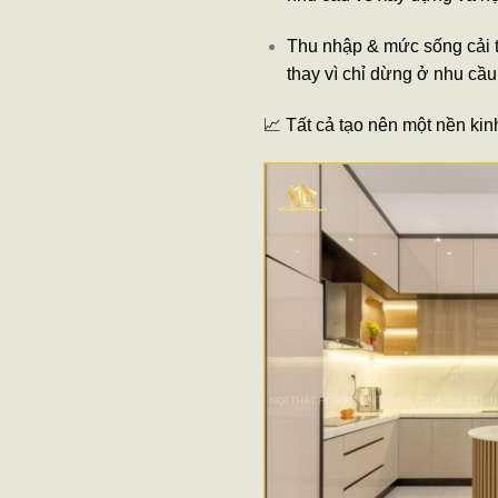
Thu nhập & mức sống cải t
thay vì chỉ dừng ở nhu cầu
📈 Tất cả tạo nên một nền kinh