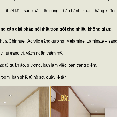
ấn – thiết kế – sản xuất – thi công – bảo hành, khách hàng khôn
 cấp giải pháp nội thất trọn gói cho nhiều không gian:
hựa Chinhuei, Acrylic tráng gương, Melamine, Laminate – sang 
vi, tủ trang trí, vách ngăn thẩm mỹ.
: tủ quần áo, giường, bàn làm việc, bàn trang điểm.
oom: bàn ghế, tủ hồ sơ, quầy lễ tân.