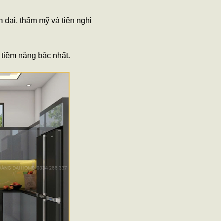
đại, thẩm mỹ và tiện nghi
g tiềm năng bậc nhất.