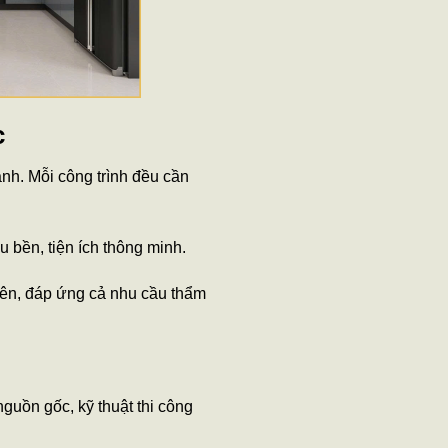
c
anh. Mỗi công trình đều cần
ệu bền, tiện ích thông minh.
hiên, đáp ứng cả nhu cầu thẩm
guồn gốc, kỹ thuật thi công