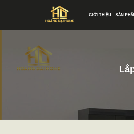
Skip
to
GIỚI THIỆU
SẢN PHÂ
content
Lắp