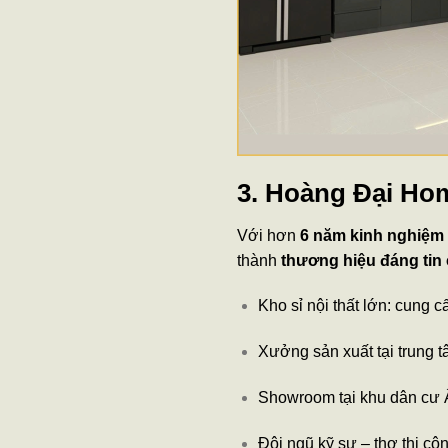
3. Hoàng Đại Hom
Với hơn
6 năm kinh nghiệm
thành
thương hiệu đáng tin
Kho sỉ nội thất lớn: cung
Xưởng sản xuất tại trung 
Showroom tại khu dân cư Â
Đội ngũ kỹ sư – thợ thi cô