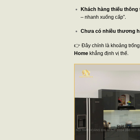
Khách hàng thiếu thông 
– nhanh xuống cấp”.
Chưa có nhiều thương hi
👉 Đây chính là khoảng trốn
Home
khẳng định vị thế.