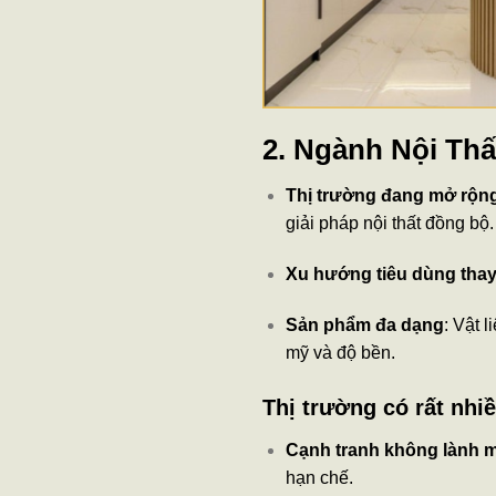
2. Ngành Nội Thấ
Thị trường đang mở rộn
giải pháp nội thất đồng bộ.
Xu hướng tiêu dùng thay
Sản phẩm đa dạng
: Vật 
mỹ và độ bền.
Thị trường có rất nhi
Cạnh tranh không lành 
hạn chế.