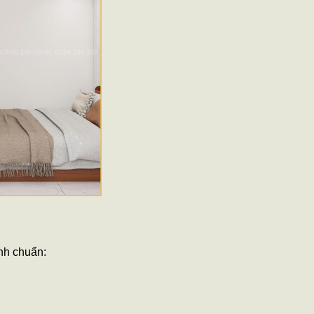
ình chuẩn: