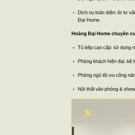
Dịch vụ toàn diện: từ tư v
Đại Home.
Hoàng Đại Home chuyên cung
Tủ bếp cao cấp: sử dụng n
Phòng khách hiện đại: kệ ti
Phòng ngủ tối ưu công năng
Nội thất văn phòng & showr