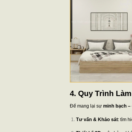
4. Quy Trình Làm
Để mang lại sự
minh bạch – 
Tư vấn & Khảo sát
: tìm h