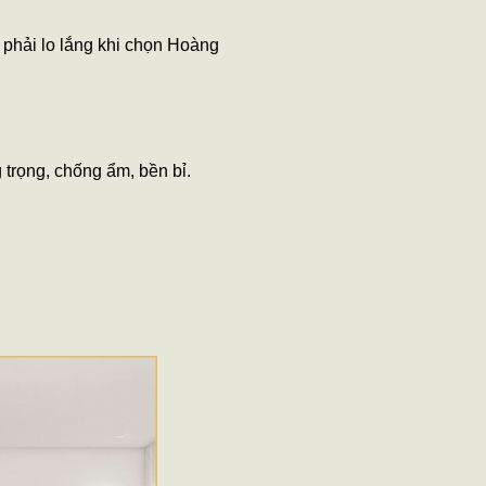
g phải lo lắng khi chọn Hoàng
trọng, chống ẩm, bền bỉ.