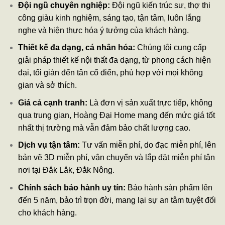
Đội ngũ chuyên nghiệp:
Đội ngũ kiến trúc sư, thợ thi
công giàu kinh nghiệm, sáng tạo, tận tâm, luôn lắng
nghe và hiện thực hóa ý tưởng của khách hàng.
Thiết kế đa dạng, cá nhân hóa:
Chúng tôi cung cấp
giải pháp thiết kế nội thất đa dạng, từ phong cách hiện
đại, tối giản đến tân cổ điển, phù hợp với mọi không
gian và sở thích.
Giá cả cạnh tranh:
Là đơn vị sản xuất trực tiếp, không
qua trung gian, Hoàng Đại Home mang đến mức giá tốt
nhất thị trường mà vẫn đảm bảo chất lượng cao.
Dịch vụ tận tâm:
Tư vấn miễn phí, do đạc miễn phí, lên
bản vẽ 3D miễn phí, vận chuyển và lắp đặt miễn phí tận
nơi tại Đắk Lắk, Đắk Nông.
Chính sách bảo hành uy tín:
Bảo hành sản phẩm lên
đến 5 năm, bảo trì trọn đời, mang lại sự an tâm tuyệt đối
cho khách hàng.