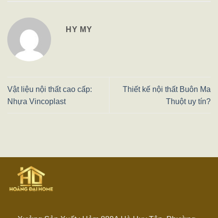
HY MY
Vật liệu nội thất cao cấp:
Thiết kế nội thất Buôn Ma
Nhựa Vincoplast
Thuột uy tín?