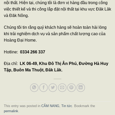
nội thất. Hiện tại, chúng tôi là đơn vị hàng đầu trong công
việc thiết kế và thi công lắp đặt nội thất tại khu vực Đăk Lăk
và Đăk Nông.
Chúng tôi tin rằng quý khách hàng sẽ hoàn toàn hài lòng
khi trải nghiệm dịch vụ và sản phẩm chất lượng cao của
Hoàng Đại Home.
Hotline:
0334 266 337
Địa chỉ:
LK 06-49, Khu Đô Thị Ân Phú, Đường Hà Huy
Tập, Buôn Ma Thuột, Đăk Lăk.
This entry was posted in
CẨM NANG
,
Tin tức
. Bookmark the
permalink
.