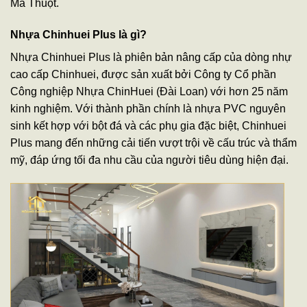
Ma Thuột.
Nhựa Chinhuei Plus là gì?
Nhựa Chinhuei Plus là phiên bản nâng cấp của dòng nhự
cao cấp Chinhuei, được sản xuất bởi Công ty Cổ phần
Công nghiệp Nhựa ChinHuei (Đài Loan) với hơn 25 năm
kinh nghiệm. Với thành phần chính là nhựa PVC nguyên
sinh kết hợp với bột đá và các phụ gia đặc biệt, Chinhuei
Plus mang đến những cải tiến vượt trội về cấu trúc và thẩm
mỹ, đáp ứng tối đa nhu cầu của người tiêu dùng hiện đại.