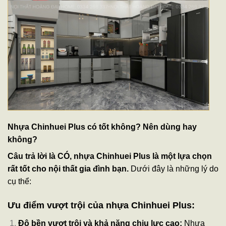
Nhựa Chinhuei Plus
có tốt không? Nên dùng hay
không?
Câu trả lời là CÓ, nhựa Chinhuei Plus là một lựa chọn
rất tốt cho nội thất gia đình bạn.
Dưới đây là những lý do
cụ thể:
Ưu điểm vượt trội của nhựa Chinhuei Plus:
Độ bền vượt trội và khả năng chịu lực cao:
Nhựa