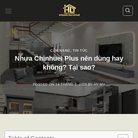
Skip
to
content
CẨM NANG
,
TIN TỨC
Nhựa Chinhuei Plus nên dùng hay
không? Tại sao?
POSTED ON
14 THÁNG 7, 2025
BY
HY MY