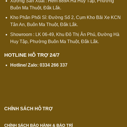
Xưởng Sản Xuất : Hẻm 889A Hà Huy Tập, Phường
Buôn Ma Thuột, Đắk Lắk.
Kho Phân Phối Sỉ: Đường Số 2, Cụm Kho Bãi Xe KCN
Tân An, Buôn Ma Thuột, Đắk Lắk.
Showroom : LK 06-49, Khu Đô Thị Ân Phú, Đường Hà
Huy Tập, Phường Buôn Ma Thuột, Đắk Lắk.
HOTLINE HỖ TRỢ 24/7
Hotline/ Zalo:
0334 266 337
CHÍNH SÁCH HỖ TRỢ
CHÍNH SÁCH BẢO HÀNH & BẢO TRÌ