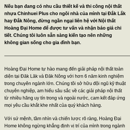
Nếu bạn đang có nhu cầu thiết kế và thi công nội thất
nhựa Chinhuei Plus cho ngôi nhà của mình tại Đắk Lắk
hay Đắk Nông, đừng ngần ngại liên hệ với Nội thất
Hoàng Đại Home để được tư vấn và nhận báo giá chi
tiết. Chúng tôi luôn sẵn sàng kiến tạo nên những
không gian sống cho gia đình bạn.
———————————————————————————
Hoàng Đại Home tự hào mang đến giải pháp nội thất toàn
diện tại Đăk Lăk và Đăk Nông với hơn 6 năm kinh nghiệm
trong chuyên ngành lớn. Chúng tôi sở hữu đội ngũ kỹ thuật
chuyên nghiệp, am hiểu sâu sắc về các giải pháp nội thất
từ nhiều hãng uy tín trong và ngoài nước, cam kết đáp ứng
mọi yêu cầu khắt khe nhất của quý khách hàng.
Với sứ mệnh, tầm nhìn và chiến lược rõ ràng, Hoàng Đại
Home không ngừng khẳng định vị trí của mình trong ngành