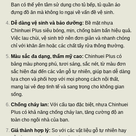
Bạn có thể yên tâm sử dụng cho tủ bếp, tủ quần áo
đựng đồ ăn mà không lo ngại về vấn đề vệ sinh.
Dễ dàng vệ sinh và bảo dưỡng:
Bề mặt nhựa
Chinhuei Plus siêu bóng, mịn, chống bám bẩn hiệu quả.
Việc lau chùi, vệ sinh trở nên đơn giản và nhanh chóng
chỉ với khăn ẩm hoặc các chất tẩy rửa thông thường.
Màu sắc đa dạng, thẩm mỹ cao:
Chinhuei Plus có
bảng màu phong phú, tươi sáng, sắc nét, từ màu đơn
sắc hiện đại đến các vân gỗ tự nhiên, giúp bạn dễ dàng
lựa chọn và phối hợp với mọi phong cách nội thất,
mang lại vẻ đẹp tinh tế và sang trọng cho không gian
sống.
Chống cháy lan:
Với cấu tạo đặc biệt, nhựa Chinhuei
Plus có khả năng chống cháy lan, tăng cường độ an
toàn cho ngôi nhà của bạn.
Giá thành hợp lý:
So với các vật liệu gỗ tự nhiên hay