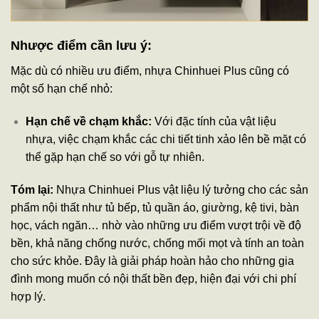
Nhược điểm cần lưu ý:
Mặc dù có nhiều ưu điểm, nhựa Chinhuei Plus cũng có
một số hạn chế nhỏ:
Hạn chế về chạm khắc:
Với đặc tính của vật liệu
nhựa, việc chạm khắc các chi tiết tinh xảo lên bề mặt có
thể gặp hạn chế so với gỗ tự nhiên.
Tóm lại:
Nhựa Chinhuei Plus vật liệu lý tưởng cho các sản
phẩm nội thất như tủ bếp, tủ quần áo, giường, kệ tivi, bàn
học, vách ngăn… nhờ vào những ưu điểm vượt trội về độ
bền, khả năng chống nước, chống mối mọt và tính an toàn
cho sức khỏe. Đây là giải pháp hoàn hảo cho những gia
đình mong muốn có nội thất bền đẹp, hiện đại với chi phí
hợp lý.