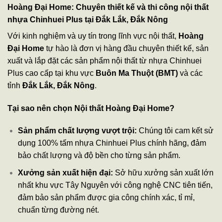
Hoàng Đại Home: Chuyên thiết kế và thi công nội thất
nhựa Chinhuei Plus tại Đắk Lắk, Đắk Nông
Với kinh nghiệm và uy tín trong lĩnh vực nội thất,
Hoàng
Đại Home
tự hào là đơn vị hàng đầu chuyên thiết kế, sản
xuất và lắp đặt các sản phẩm nội thất từ nhựa Chinhuei
Plus cao cấp tại khu vực
Buôn Ma Thuột (BMT)
và các
tỉnh
Đắk Lắk, Đắk Nông
.
Tại sao nên chọn Nội thất Hoàng Đại Home?
Sản phẩm chất lượng vượt trội:
Chúng tôi cam kết sử
dụng 100% tấm nhựa Chinhuei Plus chính hãng, đảm
bảo chất lượng và độ bền cho từng sản phẩm.
Xưởng sản xuất hiện đại:
Sở hữu xưởng sản xuất lớn
nhất khu vực Tây Nguyên với công nghệ CNC tiên tiến,
đảm bảo sản phẩm được gia công chính xác, tỉ mỉ,
chuẩn từng đường nét.