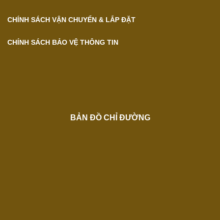
CHÍNH SÁCH VẬN CHUYỂN & LẮP ĐẶT
CHÍNH SÁCH BẢO VỆ THÔNG TIN
BẢN ĐỒ CHỈ ĐƯỜNG