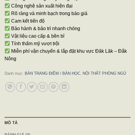
Công nghệ sản xuất hiện đại
Rõ ràng và minh bạch trong báo giá
Cam kết tiến độ
Bảo hành & bảo trì nhanh chóng
Vật liệu cao cấp & bền bỉ
Tính thẩm mỹ vượt trội
Miễn phí vận chuyển & lắp đặt khu vực Đăk Lăk – Đắk
Nông
Danh mục:
BÀN TRANG ĐIỂM / BÀN HỌC
,
NỘI THẤT PHÒNG NGỦ
MÔ TẢ
ĐÁNH GIÁ (0)