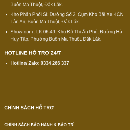
Buôn Ma Thuột, Đắk Lắk.
Kho Phân Phối Sỉ: Đường Số 2, Cụm Kho Bãi Xe KCN
Tân An, Buôn Ma Thuột, Đắk Lắk.
Showroom : LK 06-49, Khu Đô Thị Ân Phú, Đường Hà
Huy Tập, Phường Buôn Ma Thuột, Đắk Lắk.
HOTLINE HỖ TRỢ 24/7
Hotline/ Zalo:
0334 266 337
CHÍNH SÁCH HỖ TRỢ
CHÍNH SÁCH BẢO HÀNH & BẢO TRÌ