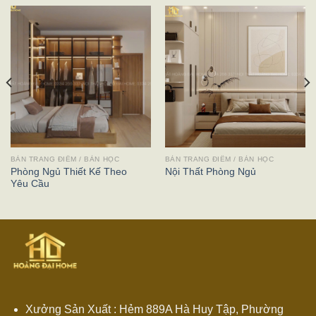
BÀN TRANG ĐIỂM / BÀN HỌC
BÀN TRANG ĐIỂM / BÀN HỌC
Phòng Ngủ Thiết Kế Theo
Nội Thất Phòng Ngủ
Yêu Cầu
Xưởng Sản Xuất : Hẻm 889A Hà Huy Tập, Phường