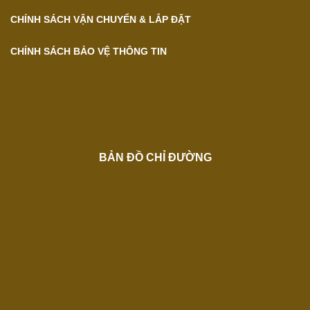
CHÍNH SÁCH VẬN CHUYỂN & LẮP ĐẶT
CHÍNH SÁCH BẢO VỆ THÔNG TIN
BẢN ĐỒ CHỈ ĐƯỜNG