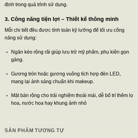
định trong quá trình sử dụng.
3. Công năng tiện lợi – Thiết kế thông minh
Mỗi chi tiết đều được tính toán kỹ lưỡng để tối ưu công
năng sử dụng:
Ngăn kéo rộng rãi giúp lưu trữ mỹ phẩm, phụ kiện gọn
gàng.
Gương tròn hoặc gương vuông tích hợp đèn LED,
mang lại ánh sáng chuẩn khi makeup.
Mặt bàn rộng cho trải nghiệm thoải mái, dễ bố trí thêm lọ
hoa, nước hoa hay khung ảnh nhỏ
SẢN PHẨM TƯƠNG TỰ