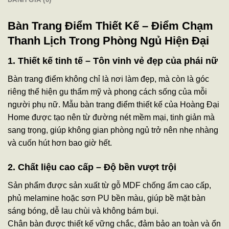
Bàn Trang Điểm Thiết Kế – Điểm Chạm
Thanh Lịch Trong Phòng Ngủ Hiện Đại
1. Thiết kế tinh tế – Tôn vinh vẻ đẹp của phái nữ
Bàn trang điểm không chỉ là nơi làm đẹp, mà còn là góc
riêng thể hiện gu thẩm mỹ và phong cách sống của mỗi
người phụ nữ.
Mẫu bàn trang điểm thiết kế của Hoàng Đại
Home được tạo nên từ đường nét mềm mại, tinh giản mà
sang trọng, giúp không gian phòng ngủ trở nên nhẹ nhàng
và cuốn hút hơn bao giờ hết.
2. Chất liệu cao cấp – Độ bền vượt trội
Sản phẩm được sản xuất từ gỗ MDF chống ẩm cao cấp,
phủ melamine hoặc sơn PU bền màu, giúp bề mặt bàn
sáng bóng, dễ lau chùi và không bám bụi.
Chân bàn được thiết kế vững chắc, đảm bảo an toàn và ổn