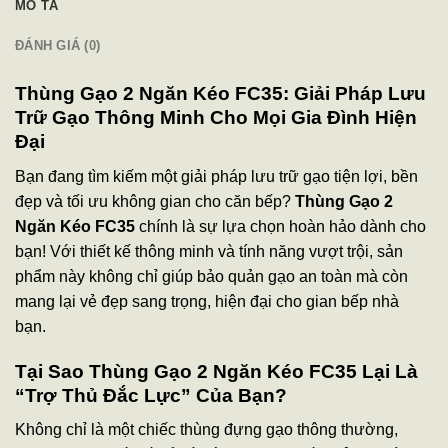
MÔ TẢ
ĐÁNH GIÁ (0)
Thùng Gạo 2 Ngăn Kéo FC35: Giải Pháp Lưu
Trữ Gạo Thông Minh Cho Mọi Gia Đình Hiện
Đại
Bạn đang tìm kiếm một giải pháp lưu trữ gạo tiện lợi, bền
đẹp và tối ưu không gian cho căn bếp?
Thùng Gạo 2
Ngăn Kéo FC35
chính là sự lựa chọn hoàn hảo dành cho
bạn! Với thiết kế thông minh và tính năng vượt trội, sản
phẩm này không chỉ giúp bảo quản gạo an toàn mà còn
mang lại vẻ đẹp sang trọng, hiện đại cho gian bếp nhà
bạn.
Tại Sao Thùng Gạo 2 Ngăn Kéo FC35 Lại Là
“Trợ Thủ Đắc Lực” Của Bạn?
Không chỉ là một chiếc thùng đựng gạo thông thường,