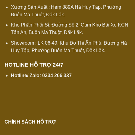
Xưởng Sản Xuất : Hẻm 889A Hà Huy Tập, Phường
Buôn Ma Thuột, Đắk Lắk.
Kho Phân Phối Sỉ: Đường Số 2, Cụm Kho Bãi Xe KCN
Tân An, Buôn Ma Thuột, Đắk Lắk.
Showroom : LK 06-49, Khu Đô Thị Ân Phú, Đường Hà
Huy Tập, Phường Buôn Ma Thuột, Đắk Lắk.
HOTLINE HỖ TRỢ 24/7
Hotline/ Zalo:
0334 266 337
CHÍNH SÁCH HỖ TRỢ