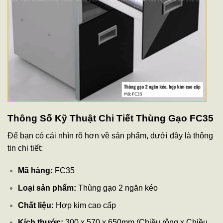
Thông Số Kỹ Thuật Chi Tiết Thùng Gạo FC35
Để bạn có cái nhìn rõ hơn về sản phẩm, dưới đây là thông
tin chi tiết:
Mã hàng:
FC35
Loại sản phẩm:
Thùng gạo 2 ngăn kéo
Chất liệu:
Hợp kim cao cấp
Kích thước:
300 x 570 x 650mm (Chiều rộng x Chiều