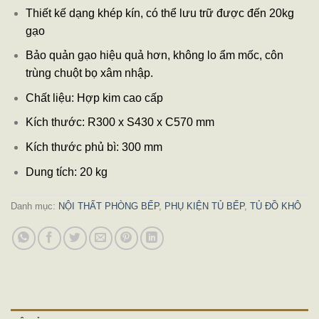
Thiết kế dạng khép kín, có thể lưu trữ được đến 20kg
gạo
Bảo quản gạo hiệu quả hơn, không lo ẩm mốc, côn
trùng chuột bọ xâm nhập.
Chất liệu: Hợp kim cao cấp
Kích thước: R300 x S430 x C570 mm
Kích thước phủ bì: 300 mm
Dung tích: 20 kg
Danh mục:
NỘI THẤT PHÒNG BẾP
,
PHỤ KIỆN TỦ BẾP
,
TỦ ĐỒ KHÔ