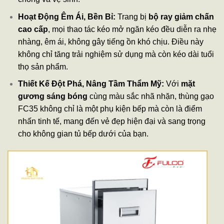
Hoạt Động Êm Ái, Bền Bỉ:
Trang bị
bộ ray giảm chấn
cao cấp
, mọi thao tác kéo mở ngăn kéo đều diễn ra nhẹ
nhàng, êm ái, không gây tiếng ồn khó chịu. Điều này
không chỉ tăng trải nghiệm sử dụng mà còn kéo dài tuổi
thọ sản phẩm.
Thiết Kế Đột Phá, Nâng Tầm Thẩm Mỹ:
Với
mặt
gương sáng bóng
cùng màu sắc nhã nhặn, thùng gạo
FC35 không chỉ là một phụ kiện bếp mà còn là điểm
nhấn tinh tế, mang đến vẻ đẹp hiện đại và sang trọng
cho không gian tủ bếp dưới của bạn.