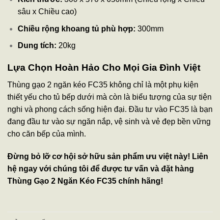
sâu x Chiều cao)
Chiều rộng khoang tủ phù hợp:
300mm
Dung tích:
20kg
Lựa Chọn Hoàn Hảo Cho Mọi Gia Đình Việt
Thùng gạo 2 ngăn kéo FC35 không chỉ là một phụ kiện
thiết yếu cho tủ bếp dưới mà còn là biểu tượng của sự tiện
nghi và phong cách sống hiện đại. Đầu tư vào FC35 là bạn
đang đầu tư vào sự ngăn nắp, vệ sinh và vẻ đẹp bền vững
cho căn bếp của mình.
Đừng bỏ lỡ cơ hội sở hữu sản phẩm ưu việt này! Liên
hệ ngay với chúng tôi để được tư vấn và đặt hàng
Thùng Gạo 2 Ngăn Kéo FC35 chính hãng!