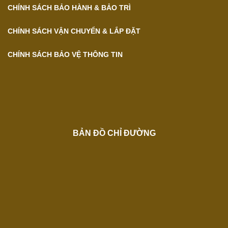
CHÍNH SÁCH BẢO HÀNH & BẢO TRÌ
CHÍNH SÁCH VẬN CHUYỂN & LẮP ĐẶT
CHÍNH SÁCH BẢO VỆ THÔNG TIN
BẢN ĐỒ CHỈ ĐƯỜNG