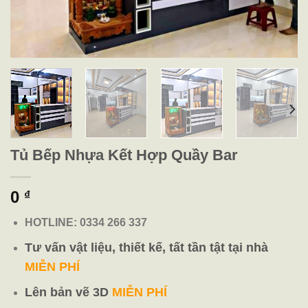
Tủ Bếp Nhựa Kết Hợp Quầy Bar
0
₫
HOTLINE: 0334 266 337
Tư vấn vật liệu, thiết kế, tất tần tật tại nhà
MIỄN PHÍ
Lên bản vẽ 3D
MIỄN PHÍ