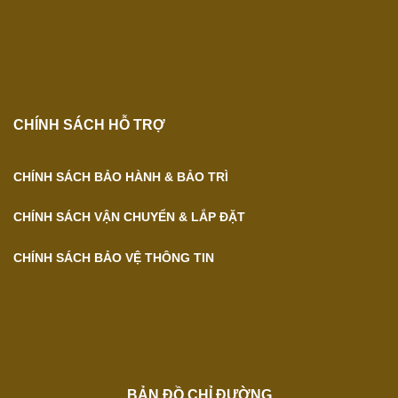
CHÍNH SÁCH HỖ TRỢ
CHÍNH SÁCH BẢO HÀNH & BẢO TRÌ
CHÍNH SÁCH VẬN CHUYỂN & LẮP ĐẶT
CHÍNH SÁCH BẢO VỆ THÔNG TIN
BẢN ĐỒ CHỈ ĐƯỜNG