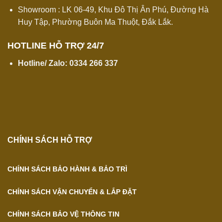
Showroom : LK 06-49, Khu Đô Thị Ân Phú, Đường Hà
Huy Tập, Phường Buôn Ma Thuột, Đắk Lắk.
HOTLINE HỖ TRỢ 24/7
Hotline/ Zalo:
0334 266 337
CHÍNH SÁCH HỖ TRỢ
CHÍNH SÁCH BẢO HÀNH & BẢO TRÌ
CHÍNH SÁCH VẬN CHUYỂN & LẮP ĐẶT
CHÍNH SÁCH BẢO VỆ THÔNG TIN