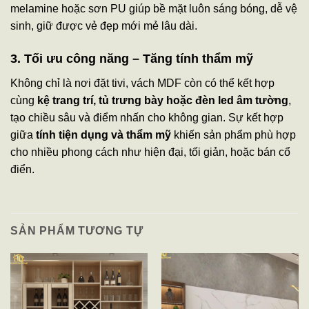
melamine hoặc sơn PU giúp bề mặt luôn sáng bóng, dễ vệ
sinh, giữ được vẻ đẹp mới mẻ lâu dài.
3. Tối ưu công năng – Tăng tính thẩm mỹ
Không chỉ là nơi đặt tivi, vách MDF còn có thể kết hợp
cùng
kệ trang trí, tủ trưng bày hoặc đèn led âm tường
,
tạo chiều sâu và điểm nhấn cho không gian. Sự kết hợp
giữa
tính tiện dụng và thẩm mỹ
khiến sản phẩm phù hợp
cho nhiều phong cách như hiện đại, tối giản, hoặc bán cổ
điển.
SẢN PHẨM TƯƠNG TỰ