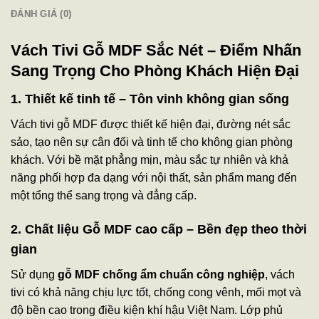
ĐÁNH GIÁ (0)
Vách Tivi Gỗ MDF Sắc Nét – Điểm Nhấn
Sang Trọng Cho Phòng Khách Hiện Đại
1. Thiết kế tinh tế – Tôn vinh không gian sống
Vách tivi gỗ MDF được thiết kế hiện đại, đường nét sắc
sảo, tạo nên sự cân đối và tinh tế cho không gian phòng
khách. Với bề mặt phẳng mịn, màu sắc tự nhiên và khả
năng phối hợp đa dạng với nội thất, sản phẩm mang đến
một tổng thể sang trọng và đẳng cấp.
2. Chất liệu Gỗ MDF cao cấp – Bền đẹp theo thời
gian
Sử dụng
gỗ MDF chống ẩm chuẩn công nghiệp
, vách
tivi có khả năng chịu lực tốt, chống cong vênh, mối mọt và
độ bền cao trong điều kiện khí hậu Việt Nam. Lớp phủ