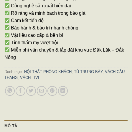
Công nghệ sản xuất hiện đại
Rõ ràng và minh bạch trong báo giá
Cam kết tiến độ
Bảo hành & bảo trì nhanh chóng
Vật liệu cao cấp & bền bỉ
Tính thẩm mỹ vượt trội
Miễn phí vận chuyển & lắp đặt khu vực Đăk Lăk – Đắk
Nông
Danh mục:
NỘI THẤT PHÒNG KHÁCH
,
TỦ TRƯNG BÀY
,
VÁCH CẦU
THANG
,
VÁCH TIVI
MÔ TẢ