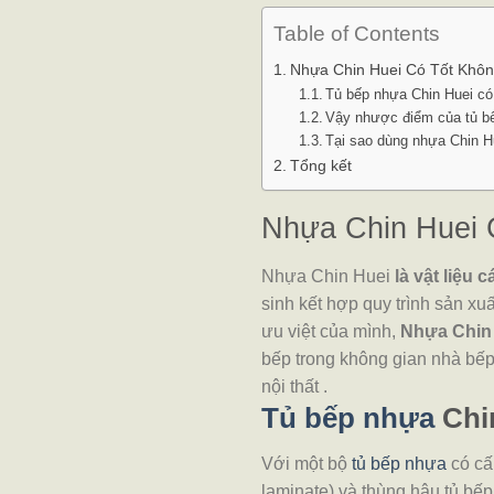
Table of Contents
Nhựa Chin Huei Có Tốt Khô
Tủ bếp nhựa Chin Huei có
Vậy nhược điểm của tủ bế
Tại sao dùng nhựa Chin H
Tổng kết
Nhựa Chin Huei 
Nhựa Chin Huei
là vật liệu
sinh kết hợp quy trình sản x
ưu việt của mình,
Nhựa Chin
bếp trong không gian nhà bế
nội thất .
Tủ bếp nhựa
Chin
Với một bộ
tủ bếp nhựa
có cấ
laminate) và thùng hậu tủ bếp