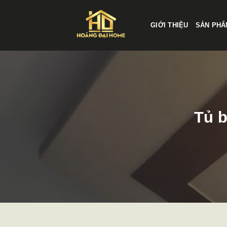
Skip
to
GIỚI THIỆU
SẢN PHÂ
content
Tủ 