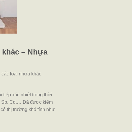
i khác – Nhựa
 các loại nhựa khác :
iếp xúc nhiệt trong thời
, Sb, Cd,…
Đã được kiểm
có thị trường khó tính như