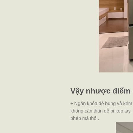
Vậy nhược điểm
+ Ngăn khóa dễ bung và kém b
không cẩn thận dễ bị kẹp tay.
phép mà thôi.