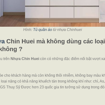
Hình:
Tủ quần áo
từ nhựa Chinhuei
ựa
Chin Huei mà không dùng các loạ
 không ?
u trên
Nhựa Chin Huei
còn có những đặc điểm nổi bật vượt xa
 cho khách hàng mà còn không thôi nhiễm, không bay màu khi t
loại nặng có khả năng khuếch tán trong không khí như: chì, As
 SGS Thuỵ Sỹ
Được hơn 23 quốc gia tin tưởng sử dụng trong đó 