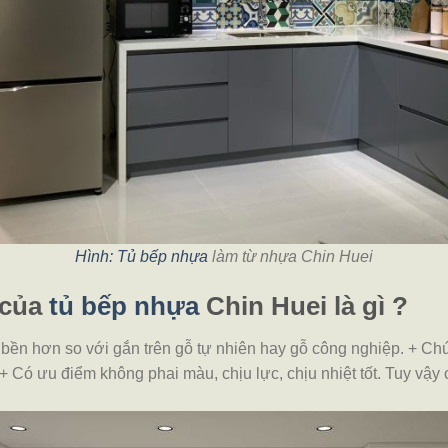
Hình: Tủ bếp nhựa
làm từ nhựa Chin Huei
 của
tủ bếp nhựa
Chin Huei là gì ?
ền hơn so với gắn trên gỗ tự nhiên hay gỗ công nghiệp.
+ Chú
+ Có ưu điểm không phai màu, chịu lực, chịu nhiệt tốt. Tuy vậy