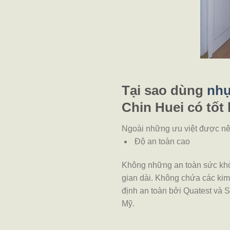
Tại sao dùng
nh
Chin Huei có tốt
Ngoài những ưu việt được nê
Độ an toàn cao
Không những an toàn sức khỏe
gian dài.
Không chứa các kim 
định an toàn bởi Quatest và
Mỹ.