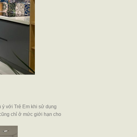
 ý với Trẻ Em khi sử dụng
 cũng chỉ ở mức giới hạn cho