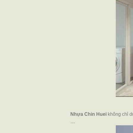
Nhựa Chin Huei
không chỉ d
…