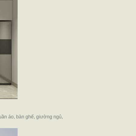
uần áo, bàn ghế, giường ngủ,