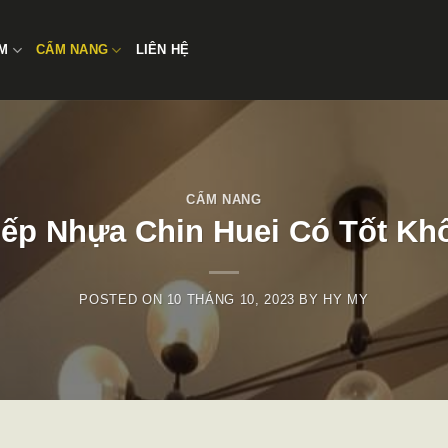
̉M
CẨM NANG
LIÊN HỆ
CẨM NANG
bếp Nhựa Chin Huei Có Tốt Kh
POSTED ON
10 THÁNG 10, 2023
BY
HY MY