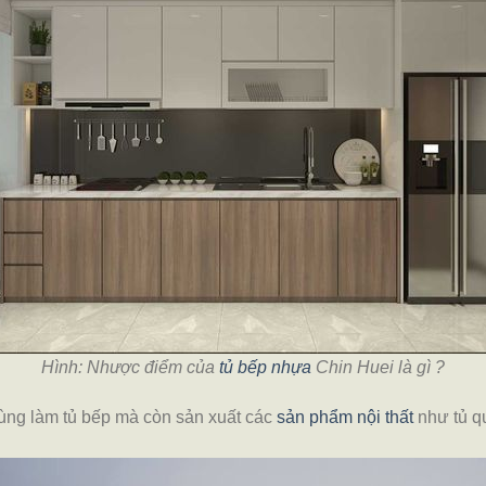
Hình:
Nhược điểm của
tủ bếp nhựa
Chin Huei là gì ?
ùng làm tủ bếp mà còn sản xuất các
sản phẩm nội thất
như tủ q