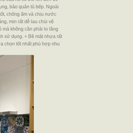
dụng, bảo quản tủ bếp. Ngoài
 tốt, chống ẩm và chịu nước
g, mịn rất dễ lau chùi vệ
tủ mà không cần phải lo lắng
nh sử dụng.
+ Bề mặt nhựa rất
ựa chọn tốt nhất phù hơp nhu