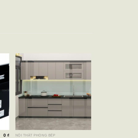
0
₫
NỘI THẤT PHÒNG BẾP