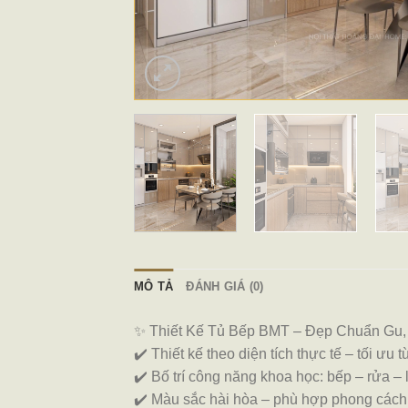
MÔ TẢ
ĐÁNH GIÁ (0)
✨ Thiết Kế Tủ Bếp BMT – Đẹp Chuẩn Gu,
✔️ Thiết kế theo diện tích thực tế – tối ưu
✔️ Bố trí công năng khoa học: bếp – rửa – 
✔️ Màu sắc hài hòa – phù hợp phong cách 