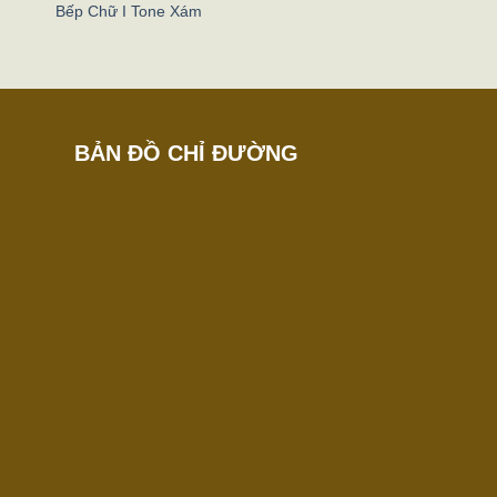
Bếp Chữ I Tone Xám
BẢN ĐỒ CHỈ ĐƯỜNG