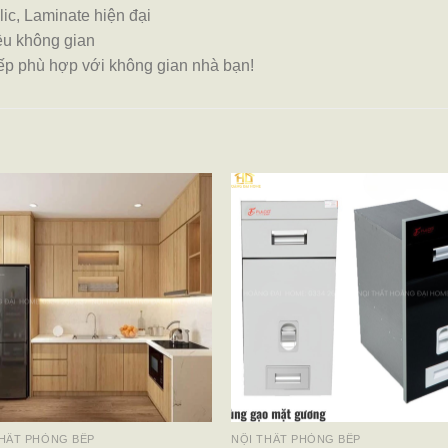
ic, Laminate hiện đại
ều không gian
bếp phù hợp với không gian nhà bạn!
THẤT PHÒNG BẾP
NỘI THẤT PHÒNG BẾP