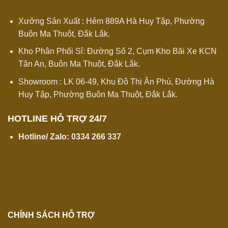
Xưởng Sản Xuất : Hẻm 889A Hà Huy Tập, Phường
Buôn Ma Thuột, Đắk Lắk.
Kho Phân Phối Sỉ: Đường Số 2, Cụm Kho Bãi Xe KCN
Tân An, Buôn Ma Thuột, Đắk Lắk.
Showroom : LK 06-49, Khu Đô Thị Ân Phú, Đường Hà
Huy Tập, Phường Buôn Ma Thuột, Đắk Lắk.
HOTLINE HỖ TRỢ 24/7
Hotline/ Zalo:
0334 266 337
CHÍNH SÁCH HỖ TRỢ