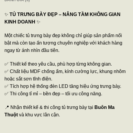
✨
TỦ TRƯNG BÀY ĐẸP – NÂNG TẦM KHÔNG GIAN
KINH DOANH
✨
Một chiếc tủ trưng bày đẹp không chỉ giúp sản phẩm nổi
bật mà còn tạo ấn tượng chuyên nghiệp với khách hàng
ngay từ ánh nhìn đầu tiên.
✅ Thiết kế theo yêu cầu, phù hợp từng không gian.
✅ Chất liệu MDF chống ẩm, kính cường lực, khung nhôm
hoặc sắt sơn tĩnh điện.
✅ Tích hợp hệ thống đèn LED tăng hiệu ứng trưng bày.
✅ Thi công tỉ mỉ – bền đẹp – tối ưu công năng.
📍 Nhận thiết kế & thi công tủ trưng bày tại
Buôn Ma
Thuột
và khu vực lân cận.