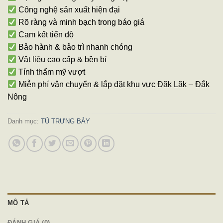
Công nghệ sản xuất hiện đại
Rõ ràng và minh bạch trong báo giá
Cam kết tiến độ
Bảo hành & bảo trì nhanh chóng
Vật liệu cao cấp & bền bỉ
Tính thẩm mỹ vượt
Miễn phí vận chuyển & lắp đặt khu vực Đăk Lăk – Đắk
Nông
Danh mục:
TỦ TRƯNG BÀY
MÔ TẢ
ĐÁNH GIÁ (0)