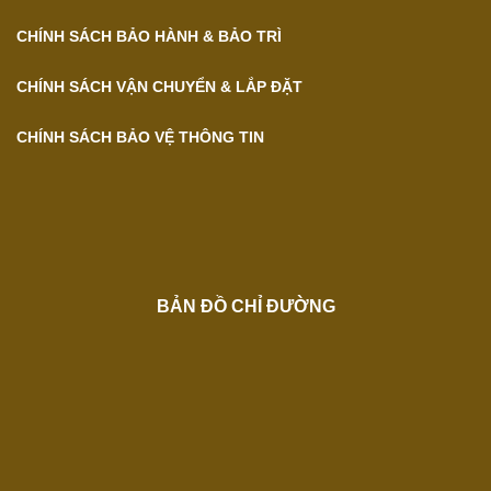
CHÍNH SÁCH BẢO HÀNH & BẢO TRÌ
CHÍNH SÁCH VẬN CHUYỂN & LẮP ĐẶT
CHÍNH SÁCH BẢO VỆ THÔNG TIN
BẢN ĐỒ CHỈ ĐƯỜNG